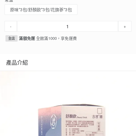
原味*3包/舒顏飲*3包/花旗蔘*3包
-
+
滿額免運
全館滿1000，享免運費
全店
產品介紹