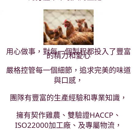
用心做事，對每一個製程都投入了豐富
的精力和愛心
嚴格控管每一個細節，追求完美的味道
與口感，
團隊有豐富的生產經驗和專業知識，
擁有契作雞農、雙驗證HACCP、
ISO22000加工廠、及專屬物流，