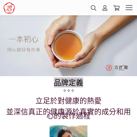
品牌定義
✧
✧
✧
立足於對健康的熱愛
並深信真正的健康源於真實的成分和用
心的製作過程