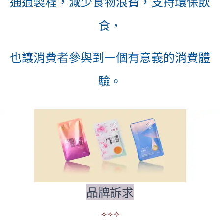
通過製程，減少食物浪費，支持環保飲
食，
也讓消費者參與到一個有意義的消費體
驗。
品牌訴求
✧
✧
✧