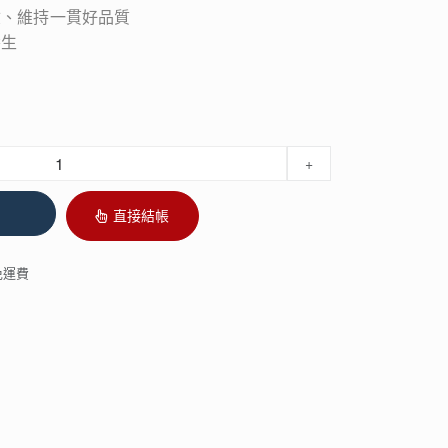
驗、維持一貫好品質
養生
+
直接結帳
免運費