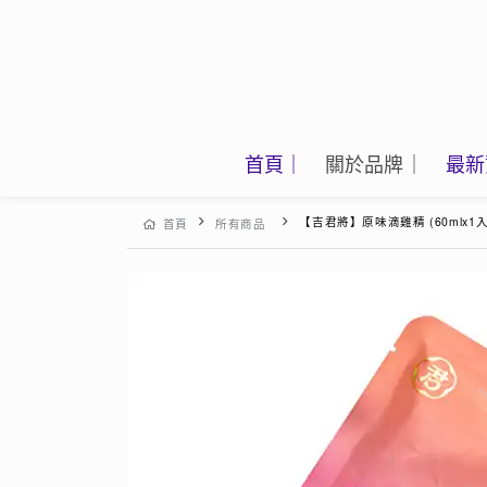
首頁｜
關於品牌｜
最新
【吉君將】原味滴雞精 (60mlx1入
首頁
所有商品